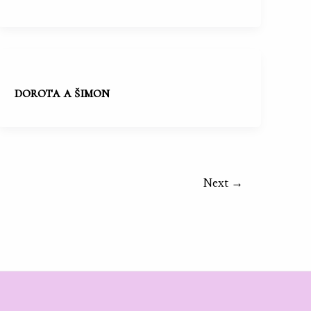
dorota a šimon
Next
→