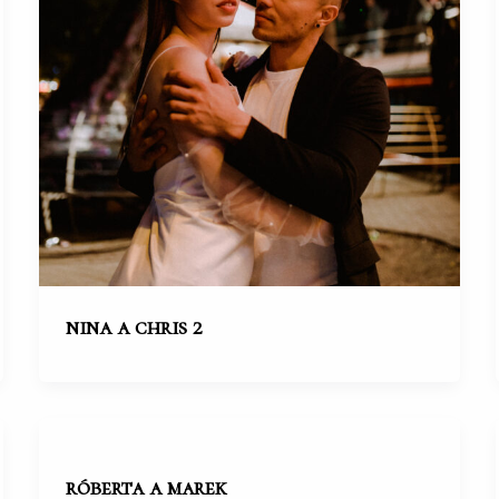
nina a chris 2
róberta a marek