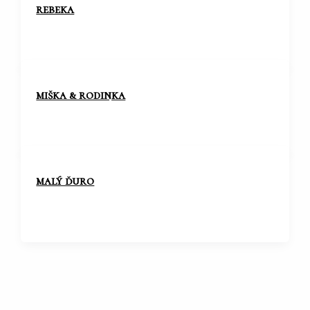
rebeka
miška & rodinka
malý ďuro