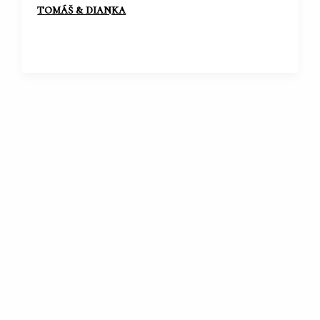
tomáš & dianka