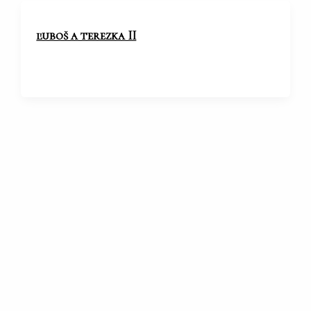
ľuboš a terezka II