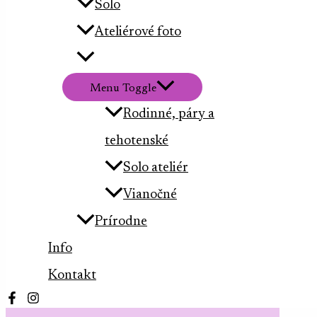
Solo
Ateliérové foto
Menu Toggle
Rodinné, páry a
tehotenské
Solo ateliér
Vianočné
Prírodne
Info
Kontakt