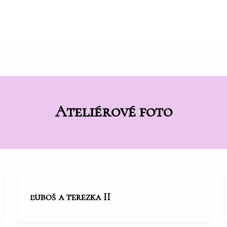
Ateliérové foto
ľuboš a terezka II