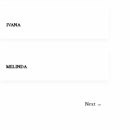
ivana
melinda
Next
→