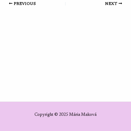
Post
PREVIOUS
NEXT
navigation
Copyright © 2025 Mária Maková