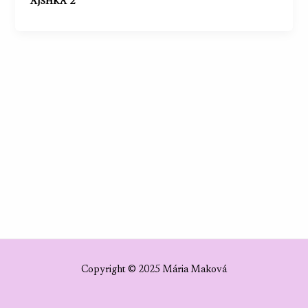
ajshka 2
Copyright © 2025 Mária Maková