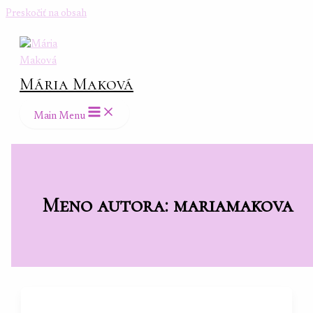
Preskočiť na obsah
Mária Maková
Main Menu
Meno autora: mariamakova