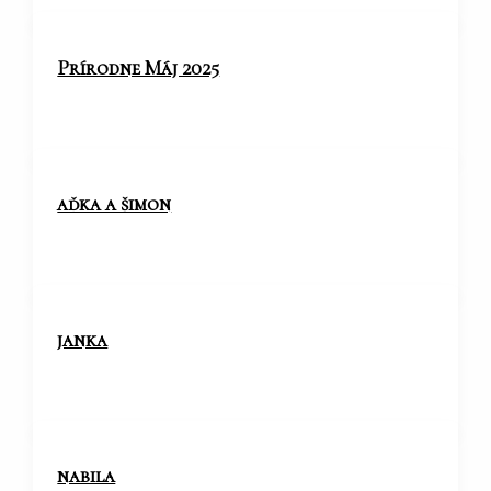
Prírodne Máj 2025
aďka a šimon
janka
nabila